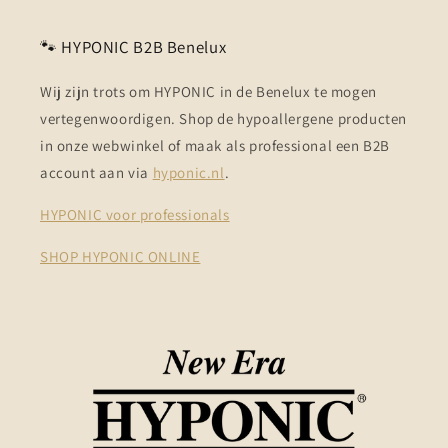
🐾 HYPONIC B2B Benelux
Wij zijn trots om HYPONIC in de Benelux te mogen
vertegenwoordigen. Shop de hypoallergene producten
in onze webwinkel of maak als professional een B2B
account aan via
hyponic.nl
.
HYPONIC voor professionals
SHOP HYPONIC ONLINE