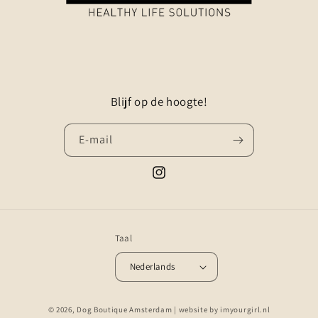
Blijf op de hoogte!
E‑mail
Instagram
Taal
Nederlands
© 2026,
Dog Boutique Amsterdam
| website by
imyourgirl.nl