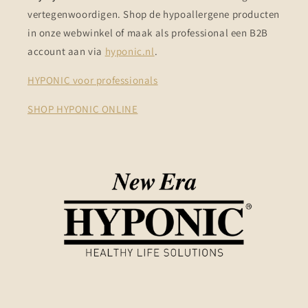
vertegenwoordigen. Shop de hypoallergene producten
in onze webwinkel of maak als professional een B2B
account aan via
hyponic.nl
.
HYPONIC voor professionals
SHOP HYPONIC ONLINE