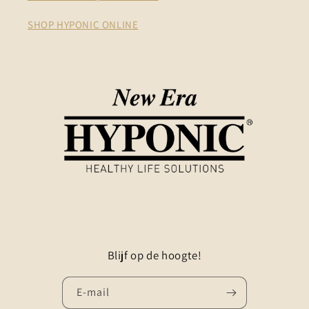
SHOP HYPONIC ONLINE
Blijf op de hoogte!
E‑mail